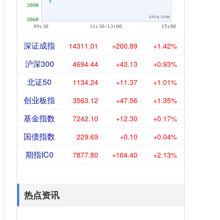
深证成指
14311.01
+200.89
+1.42%
沪深300
4694.44
+43.13
+0.93%
北证50
1134.24
+11.37
+1.01%
创业板指
3563.12
+47.56
+1.35%
基金指数
7242.10
+12.30
+0.17%
国债指数
229.69
+0.10
+0.04%
期指IC0
7877.80
+164.40
+2.13%
热点资讯