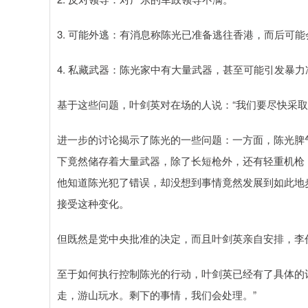
3. 可能外逃：有消息称陈光已准备逃往香港，而后可
4. 私藏武器：陈光家中有大量武器，甚至可能引发暴力
基于这些问题，叶剑英对在场的人说：“我们要尽快采取
进一步的讨论揭示了陈光的一些问题：一方面，陈光脾
下竟然储存着大量武器，除了长短枪外，还有轻重机枪
他知道陈光犯了错误，却没想到事情竟然发展到如此地
接受这种变化。
但既然是党中央批准的决定，而且叶剑英亲自安排，李
至于如何执行控制陈光的行动，叶剑英已经有了具体的
走，游山玩水。剩下的事情，我们会处理。”