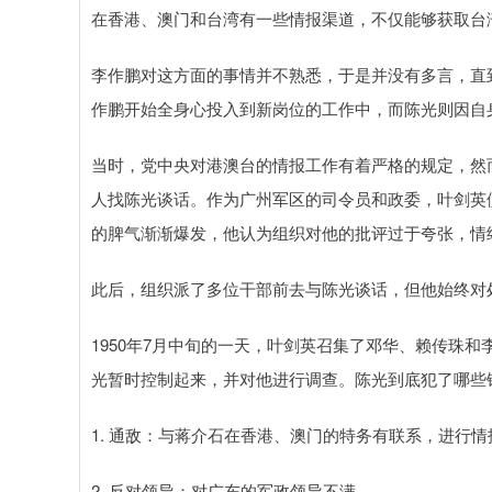
在香港、澳门和台湾有一些情报渠道，不仅能够获取台
李作鹏对这方面的事情并不熟悉，于是并没有多言，直
作鹏开始全身心投入到新岗位的工作中，而陈光则因自
当时，党中央对港澳台的情报工作有着严格的规定，然
人找陈光谈话。作为广州军区的司令员和政委，叶剑英
的脾气渐渐爆发，他认为组织对他的批评过于夸张，情
此后，组织派了多位干部前去与陈光谈话，但他始终对
1950年7月中旬的一天，叶剑英召集了邓华、赖传珠
光暂时控制起来，并对他进行调查。陈光到底犯了哪些
1. 通敌：与蒋介石在香港、澳门的特务有联系，进行情
2. 反对领导：对广东的军政领导不满。