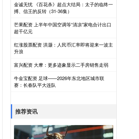
金诚无忧 《百花杀》超点大结局：太子的临终一
搏、信王的反转（31-36集）
芒果配资 上半年中国空调等“清凉”家电合计出口
超千亿元
红涨股票配资 洪灏：人民币汇率即将迎来一波主
升浪
富兴配资 大摩：更多迹象显示二手房销售走弱
牛金宝配资 足球——2026年东北地区城市联
赛：长春队平大连队
推荐资讯