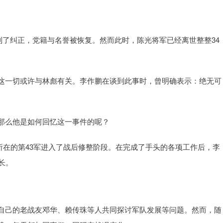
得到了纠正，党籍与名誉被恢复。然而此时，陈光将军已经离世整整34
这一切或许与林彪有关。李作鹏在谈到此事时，曾明确表示：绝无可
那么他是如何回忆这一事件的呢？
鹏所在的第43军进入了战后修整阶段。在完成了手头的各项工作后，李
长。
自己的老战友邓华、赖传珠等人共同探讨军队发展等问题。然而，随