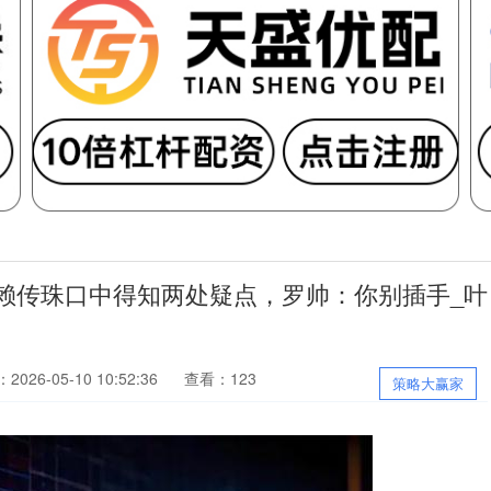
赖传珠口中得知两处疑点，罗帅：你别插手_叶
026-05-10 10:52:36
查看：123
策略大赢家