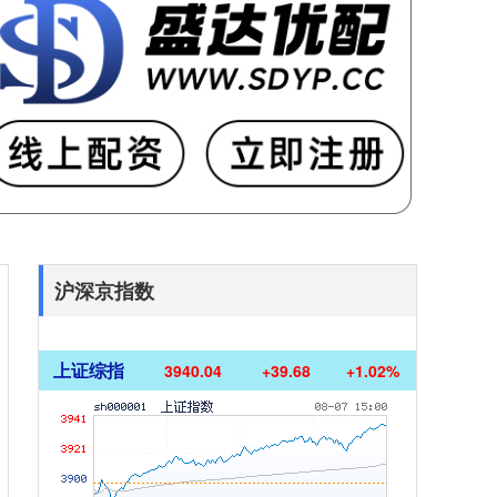
沪深京指数
上证综指
3940.04
+39.68
+1.02%