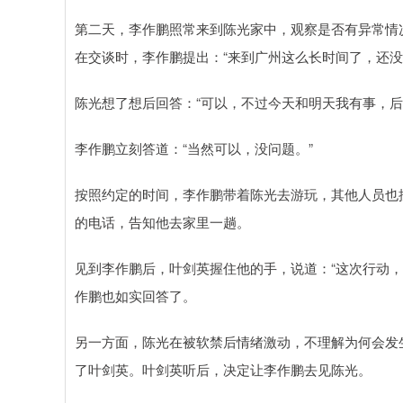
第二天，李作鹏照常来到陈光家中，观察是否有异常情
在交谈时，李作鹏提出：“来到广州这么长时间了，还没
陈光想了想后回答：“可以，不过今天和明天我有事，后
李作鹏立刻答道：“当然可以，没问题。”
按照约定的时间，李作鹏带着陈光去游玩，其他人员也
的电话，告知他去家里一趟。
见到李作鹏后，叶剑英握住他的手，说道：“这次行动
作鹏也如实回答了。
另一方面，陈光在被软禁后情绪激动，不理解为何会发
了叶剑英。叶剑英听后，决定让李作鹏去见陈光。