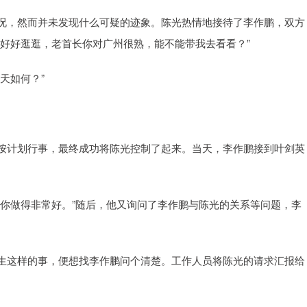
况，然而并未发现什么可疑的迹象。陈光热情地接待了李作鹏，双方
好好逛逛，老首长你对广州很熟，能不能带我去看看？”
天如何？”
按计划行事，最终成功将陈光控制了起来。当天，李作鹏接到叶剑英
，你做得非常好。”随后，他又询问了李作鹏与陈光的关系等问题，李
生这样的事，便想找李作鹏问个清楚。工作人员将陈光的请求汇报给