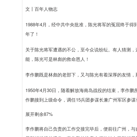
文丨百年人物志
1988年4月，经中共中央批准，陈光将军的冤屈终于
年了！
关于陈光将军遭遇的不公，至今众说纷纭。有人猜测，
能，陈光可是林彪的救命恩人！
李作鹏既是林彪的老部下，又与陈光有着深厚的友情，
1950年4月30日，随着解放海南岛战役的结束，李作
作鹏接到上级命令，调任15兵团参谋长兼广州军区参谋
展开剩余87%
李作鹏将自己负责的工作交接完毕后，便前往广州，与