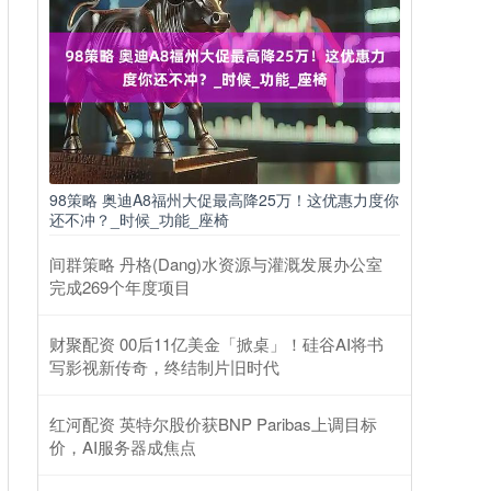
98策略 奥迪A8福州大促最高降25万！这优惠力度你
还不冲？_时候_功能_座椅
间群策略 丹格(Dang)水资源与灌溉发展办公室
完成269个年度项目
财聚配资 00后11亿美金「掀桌」！硅谷AI将书
写影视新传奇，终结制片旧时代
红河配资 英特尔股价获BNP Paribas上调目标
价，AI服务器成焦点