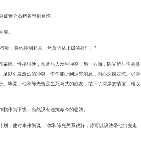
能会被蒋介石特务带到台湾。
冲突。
行动，将他控制起来，然后听从上级的处理。”
气暴躁、性格强硬，常常与人发生冲突；另一方面，陈光所居住的楼
，足以引发激烈的冲突。李作鹏听到这些消息，内心深感震惊。尽管
步。毕竟，他和陈光曾是生死与共的战友，结下了深厚的情谊，难以
作鹏作为下级，当然没有违抗命令的想法。
计划，他对李作鹏说：“你和陈光关系很好，你可以设法带他出去走