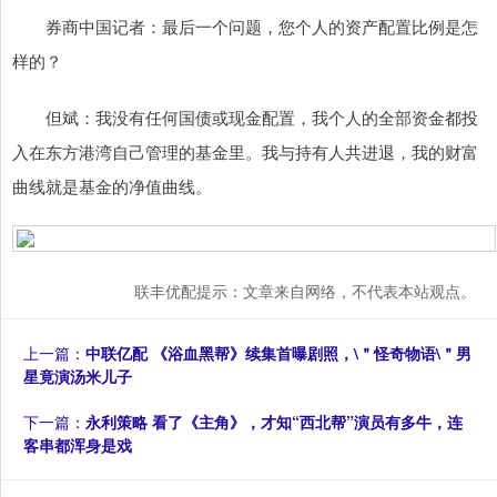
券商中国记者：最后一个问题，您个人的资产配置比例是怎
样的？
但斌：我没有任何国债或现金配置，我个人的全部资金都投
入在东方港湾自己管理的基金里。我与持有人共进退，我的财富
曲线就是基金的净值曲线。
联丰优配提示：文章来自网络，不代表本站观点。
上一篇：
中联亿配 《浴血黑帮》续集首曝剧照，\＂怪奇物语\＂男
星竟演汤米儿子
下一篇：
永利策略 看了《主角》，才知“西北帮”演员有多牛，连
客串都浑身是戏