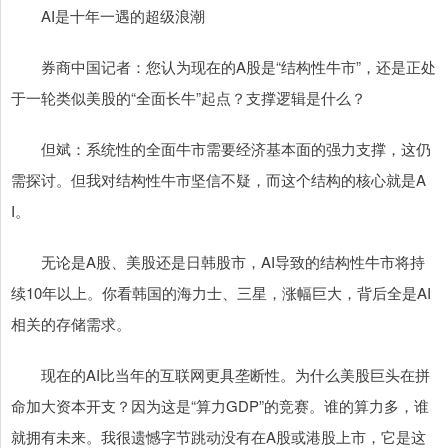
AI是十年一遇的超级浪潮
券商中国记者：您认为现在的A股是“结构性牛市”，还是正处
于一轮类似美股的“全面长牛”起点？支撑逻辑是什么？
但斌：系统性的全面牛市需要经济基本面的强力支撑，这仍
需探讨。但我对结构性牛市坚信不疑，而这个结构的核心就是A
I。
无论是A股、美股还是日韩股市，AI导致的结构性牛市将持
续10年以上。你看韩国的海力士、三星，涨幅巨大，背后全是AI
相关的存储需求。
现在的AI比当年的互联网更具垄断性。为什么美股巨头在拼
命加大资本开支？因为这是“算力GDP”的竞赛。谁的算力多，谁
就拥有未来。我很遗憾字节跳动没有在A股或港股上市，它是这