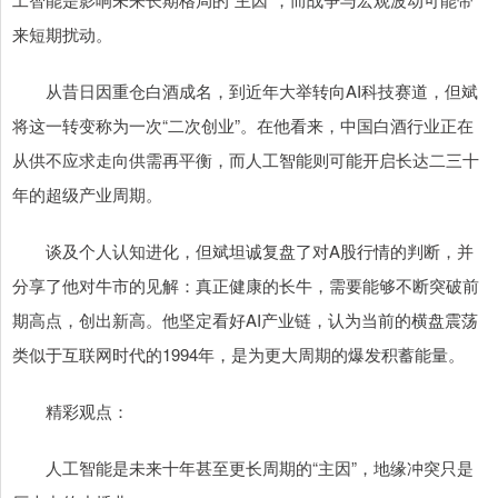
来短期扰动。
从昔日因重仓白酒成名，到近年大举转向AI科技赛道，但斌
将这一转变称为一次“二次创业”。在他看来，中国白酒行业正在
从供不应求走向供需再平衡，而人工智能则可能开启长达二三十
年的超级产业周期。
谈及个人认知进化，但斌坦诚复盘了对A股行情的判断，并
分享了他对牛市的见解：真正健康的长牛，需要能够不断突破前
期高点，创出新高。他坚定看好AI产业链，认为当前的横盘震荡
类似于互联网时代的1994年，是为更大周期的爆发积蓄能量。
精彩观点：
人工智能是未来十年甚至更长周期的“主因”，地缘冲突只是