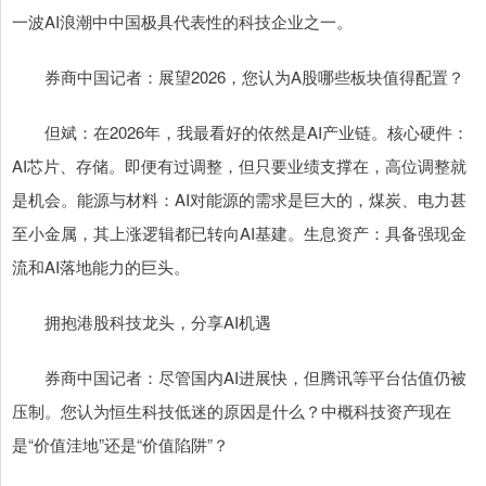
一波AI浪潮中中国极具代表性的科技企业之一。
券商中国记者：展望2026，您认为A股哪些板块值得配置？
但斌：在2026年，我最看好的依然是AI产业链。核心硬件：
AI芯片、存储。即便有过调整，但只要业绩支撑在，高位调整就
是机会。能源与材料：AI对能源的需求是巨大的，煤炭、电力甚
至小金属，其上涨逻辑都已转向AI基建。生息资产：具备强现金
流和AI落地能力的巨头。
拥抱港股科技龙头，分享AI机遇
券商中国记者：尽管国内AI进展快，但腾讯等平台估值仍被
压制。您认为恒生科技低迷的原因是什么？中概科技资产现在
是“价值洼地”还是“价值陷阱”？