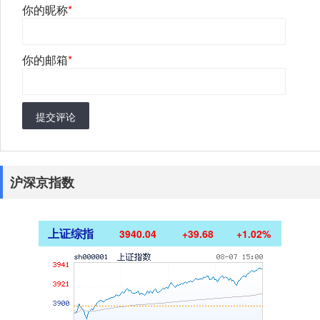
你的昵称
*
你的邮箱
*
提交评论
沪深京指数
上证综指
3940.04
+39.68
+1.02%