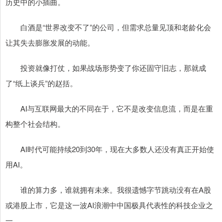
历史中的小插曲。
白酒是“世界改变不了”的公司，但需求总量见顶和老龄化会
让其失去膨胀发展的动能。
投资就像打仗，如果战场形势变了你还固守旧志，那就成
了“纸上谈兵”的赵括。
AI与互联网最大的不同在于，它不是改变信息流，而是在重
构整个社会结构。
AI时代可能持续20到30年，现在大多数人还没有真正开始使
用AI。
谁的算力多，谁就拥有未来。我很遗憾字节跳动没有在A股
或港股上市，它是这一波AI浪潮中中国极具代表性的科技企业之
一。