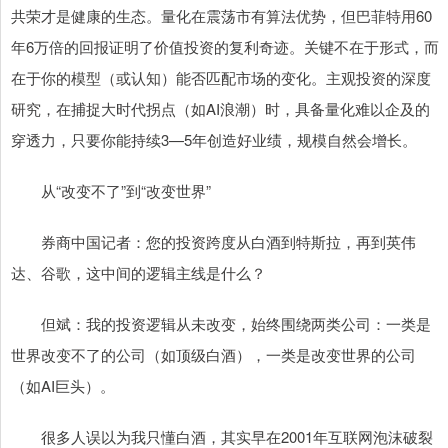
共荣才是健康的生态。量化在震荡市有算法优势，但巴菲特用60
年6万倍的回报证明了价值投资的复利奇迹。关键不在于形式，而
在于你的模型（或认知）能否匹配市场的变化。主观投资的深度
研究，在捕捉大时代拐点（如AI浪潮）时，具备量化难以企及的
穿透力，只要你能持续3—5年创造好业绩，规模自然会增长。
从“改变不了”到“改变世界”
券商中国记者：您的投资跨度从白酒到特斯拉，再到英伟
达、谷歌，这中间的逻辑主线是什么？
但斌：我的投资逻辑从未改变，始终围绕两类公司：一类是
世界改变不了的公司（如顶级白酒），一类是改变世界的公司
（如AI巨头）。
很多人误以为我只懂白酒，其实早在2001年互联网泡沫破裂