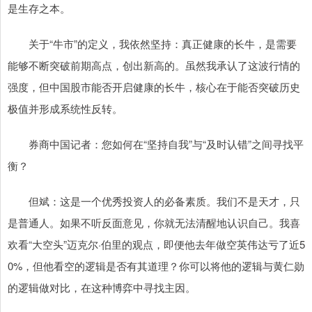
是生存之本。
关于“牛市”的定义，我依然坚持：真正健康的长牛，是需要
能够不断突破前期高点，创出新高的。虽然我承认了这波行情的
强度，但中国股市能否开启健康的长牛，核心在于能否突破历史
极值并形成系统性反转。
券商中国记者：您如何在“坚持自我”与“及时认错”之间寻找平
衡？
但斌：这是一个优秀投资人的必备素质。我们不是天才，只
是普通人。如果不听反面意见，你就无法清醒地认识自己。我喜
欢看“大空头”迈克尔·伯里的观点，即便他去年做空英伟达亏了近5
0%，但他看空的逻辑是否有其道理？你可以将他的逻辑与黄仁勋
的逻辑做对比，在这种博弈中寻找主因。