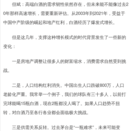
但斌：高端白酒的需求韧性依然存在，但未来能不能像过去2
0年那样高速增长，需要重新评估。从2003年到2021年，受益于
中国中产阶级的崛起和地产红利，白酒经历了爆发式增长。
但是这几年，支撑这种增长模式的时代背景发生了一些新的
变化：
一是房地产调整让很多人的财富缩水，消费需求自然受到挑
战。
二是，人口结构红利消失。中国出生人口跌破800万，人口
老龄化严重。我常举一个例子，我们的球队有三十多人，以前打
完球能喝15瓶白酒，现在2瓶都没人喝了。如果人口趋势不扭
转，对白酒乃至各行各业都会面临极大挑战。
三是供需关系反转。过去茅台是“一瓶难求”，未来可能变