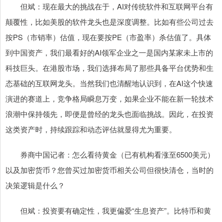
但斌：现在最大的挑战在于，AI对传统软件和互联网平台有
颠覆性，比如美股的软件龙头也是深度调整。比如有些公司过去
按PS（市销率）估值，现在要按PE（市盈率）杀估值了。具体
到中国资产，我们最看好的AI领军企业之一是国内某家未上市的
科技巨头。在港股市场，我们选择布局了那些具备平台优势和生
态基础的互联网龙头。当然我们也清醒地认识到，在AI这个快速
演进的赛道上，竞争格局瞬息万变，如果企业不能在新一轮技术
浪潮中保持领先，即便是曾经的龙头也面临挑战。因此，在投资
这类资产时，持续跟踪和动态评估就显得尤为重要。
券商中国记者：怎么看待黄金（已有机构看涨至6500美元）
以及加密货币？您曾买过加密货币相关公司但很快清仓，当时的
决策逻辑是什么？
但斌：投资要有确定性，我更偏爱“生息资产”。比特币和黄