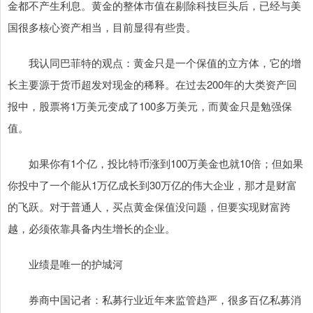
金都不产生利息。黄金的整体市值在剔除科技巨头后，已经与美
国很多核心资产相当，目前显得有些贵。
我认同巴菲特的观点：黄金只是一个保值的立方体，它的增
长主要源于货币超发对现金的稀释。在过去200年的大类资产回
报中，股票将1万美元变成了100多万美元，而黄金只是勉强保
值。
如果你有1个亿，投比特币涨到100万美金也就10倍；但如果
你投中了一个能从1万亿成长到30万亿的伟大企业，那才是财富
的飞跃。对于普通人，买点黄金保值没问题，但要实现财富跨
越，必须依靠具备内生增长的企业。
业绩是唯一的护城河
券商中国记者：私募行业近年来监管趋严，很多百亿私募消