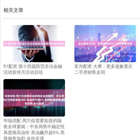
相关文章
51配资 第十四届防范非法金融
富兴配资 大摩：更多迹象显示
活动宣传月活动启动
二手房销售走弱
华瑞优配 周六你需要知道的隔
夜全球要闻：中东局势不确定性
再度推高油价 美油飙升超5% 美
股抛售加剧 金价反弹