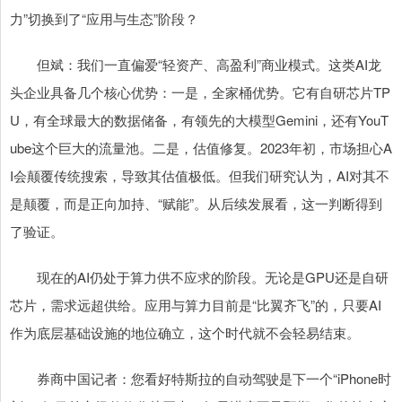
力”切换到了“应用与生态”阶段？
但斌：我们一直偏爱“轻资产、高盈利”商业模式。这类AI龙
头企业具备几个核心优势：一是，全家桶优势。它有自研芯片TP
U，有全球最大的数据储备，有领先的大模型Gemini，还有YouT
ube这个巨大的流量池。二是，估值修复。2023年初，市场担心A
I会颠覆传统搜索，导致其估值极低。但我们研究认为，AI对其不
是颠覆，而是正向加持、“赋能”。从后续发展看，这一判断得到
了验证。
现在的AI仍处于算力供不应求的阶段。无论是GPU还是自研
芯片，需求远超供给。应用与算力目前是“比翼齐飞”的，只要AI
作为底层基础设施的地位确立，这个时代就不会轻易结束。
券商中国记者：您看好特斯拉的自动驾驶是下一个“iPhone时