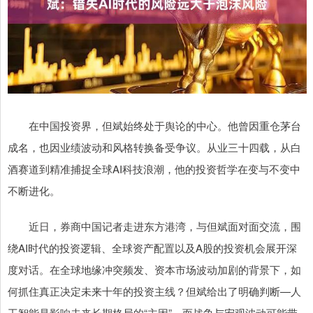
在中国投资界，但斌始终处于舆论的中心。他曾因重仓茅台
成名，也因业绩波动和风格转换备受争议。从业三十四载，从白
酒赛道到精准捕捉全球AI科技浪潮，他的投资哲学在变与不变中
不断进化。
近日，券商中国记者走进东方港湾，与但斌面对面交流，围
绕AI时代的投资逻辑、全球资产配置以及A股的投资机会展开深
度对话。在全球地缘冲突频发、资本市场波动加剧的背景下，如
何抓住真正决定未来十年的投资主线？但斌给出了明确判断—人
工智能是影响未来长期格局的“主因”，而战争与宏观波动可能带