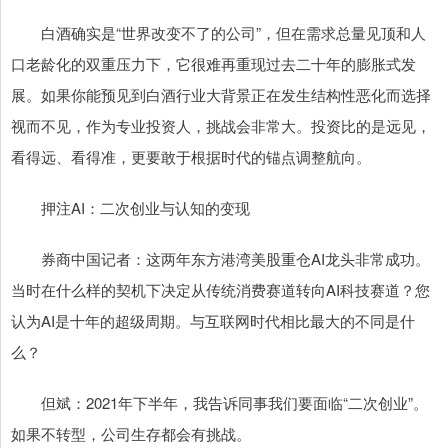
白酒确实是“世界改变不了的公司”，但在需求总量见顶和人
口老龄化的双重压力下，它很难再重现过去二十年的膨胀式发
展。如果你能预见到白酒行业大背景正在发生结构性恶化而选择
视而不见，作为专业投资人，挑战会非常大。投资比的是远见，
看得远、看得准，更要敢于根据时代的锚点调整航向。
押注AI：二次创业与认知的变现
券商中国记者：这两年东方港湾美股重仓AI龙头非常成功。
当时在什么样的契机下决定从传统消费赛道转向AI科技赛道？您
认为AI是十年的超级周期。与互联网时代相比最大的不同是什
么？
但斌：2021年下半年，我告诉同事我们要面临“二次创业”。
如果不转型，公司生存都会有挑战。