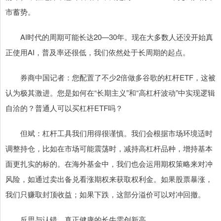
市蓄势。
AI时代的周期可能长达20—30年。现在大多数人还没开始真
正使用AI，普及率还很低，我们依然处于长周期的起点。
券商中国记者：您配置了不少2倍做多谷歌的杠杆ETF，这被
认为极其激进。您是如何在“长期主义”和“高杠杆波动”中实现逻辑
自洽的？普通人可以买杠杆ETF吗？
但斌：杠杆工具我们用得很谨慎。我们会根据市场环境适时
调整持仓，比如在市场可能震荡时，减持高杠杆品种，增持基本
面更扎实的标的。在海外基金中，我们也会运用期权策略来对冲
风险，如通过卖出备兑看涨期权来获取权利金。如果股票暴涨，
我们只赚取封顶收益；如果下跌，这部分溢价可以对冲回撤。
反思与认错，真正健康的长牛需创新高