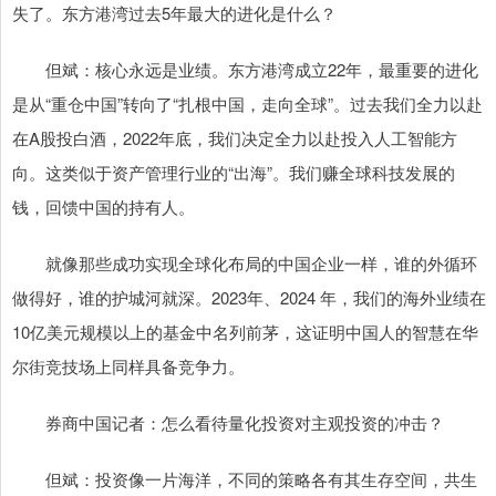
失了。东方港湾过去5年最大的进化是什么？
但斌：核心永远是业绩。东方港湾成立22年，最重要的进化
是从“重仓中国”转向了“扎根中国，走向全球”。过去我们全力以赴
在A股投白酒，2022年底，我们决定全力以赴投入人工智能方
向。这类似于资产管理行业的“出海”。我们赚全球科技发展的
钱，回馈中国的持有人。
就像那些成功实现全球化布局的中国企业一样，谁的外循环
做得好，谁的护城河就深。2023年、2024 年，我们的海外业绩在
10亿美元规模以上的基金中名列前茅，这证明中国人的智慧在华
尔街竞技场上同样具备竞争力。
券商中国记者：怎么看待量化投资对主观投资的冲击？
但斌：投资像一片海洋，不同的策略各有其生存空间，共生