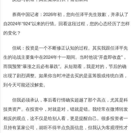
券商中国记者：2026年初，您向任泽平先生致歉，并承认了
自2024年“924”以来的行情。回看这段过程，您的心态经历了怎样
的变化？
但斌：投资是一个不断修正认知的过程。其实我跟任泽平先
生的论战主要集中在2024年十一期间。当时他说“开盘即收盘”，
而我预警“暴涨之后必有暴跌”。从短期看，我是对的，节后的确
出现了剧烈调整。如果你当时冲进去买的是蓝筹股或传统白酒，
到今天可能还没解套。
但我必须承认，事后看行情确实超越了那个高点，尤其是科
技类资产。在投资中，对就是对，错就是错。我经常在微博转发
相反的观点，这不仅是给别人看，更是提醒自己。很多投资者一
旦持有某家公司，就听不得半点负面信息，但我认为客观理性才