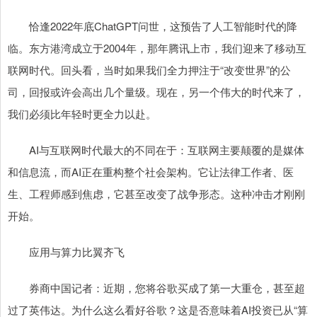
恰逢2022年底ChatGPT问世，这预告了人工智能时代的降
临。东方港湾成立于2004年，那年腾讯上市，我们迎来了移动互
联网时代。回头看，当时如果我们全力押注于“改变世界”的公
司，回报或许会高出几个量级。现在，另一个伟大的时代来了，
我们必须比年轻时更全力以赴。
AI与互联网时代最大的不同在于：互联网主要颠覆的是媒体
和信息流，而AI正在重构整个社会架构。它让法律工作者、医
生、工程师感到焦虑，它甚至改变了战争形态。这种冲击才刚刚
开始。
应用与算力比翼齐飞
券商中国记者：近期，您将谷歌买成了第一大重仓，甚至超
过了英伟达。为什么这么看好谷歌？这是否意味着AI投资已从“算