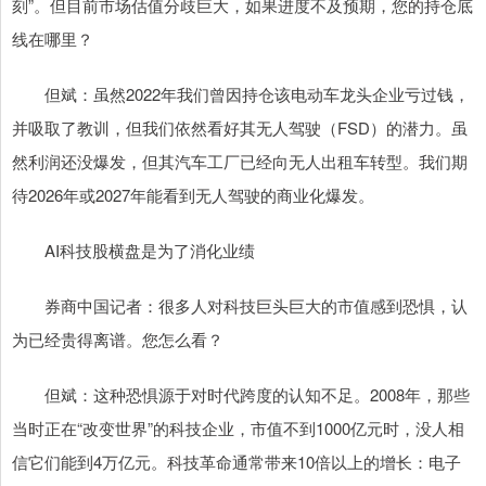
刻”。但目前市场估值分歧巨大，如果进度不及预期，您的持仓底
线在哪里？
但斌：虽然2022年我们曾因持仓该电动车龙头企业亏过钱，
并吸取了教训，但我们依然看好其无人驾驶（FSD）的潜力。虽
然利润还没爆发，但其汽车工厂已经向无人出租车转型。我们期
待2026年或2027年能看到无人驾驶的商业化爆发。
AI科技股横盘是为了消化业绩
券商中国记者：很多人对科技巨头巨大的市值感到恐惧，认
为已经贵得离谱。您怎么看？
但斌：这种恐惧源于对时代跨度的认知不足。2008年，那些
当时正在“改变世界”的科技企业，市值不到1000亿元时，没人相
信它们能到4万亿元。科技革命通常带来10倍以上的增长：电子