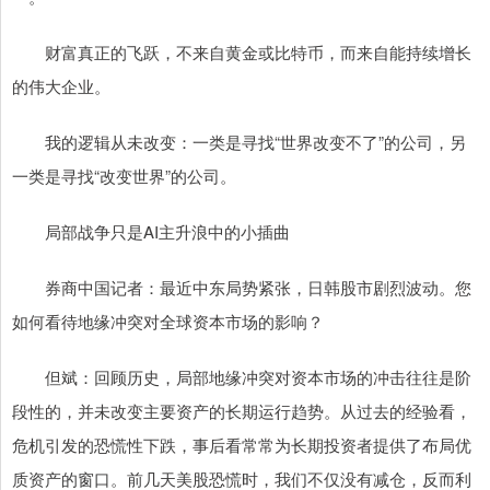
财富真正的飞跃，不来自黄金或比特币，而来自能持续增长
的伟大企业。
我的逻辑从未改变：一类是寻找“世界改变不了”的公司，另
一类是寻找“改变世界”的公司。
局部战争只是AI主升浪中的小插曲
券商中国记者：最近中东局势紧张，日韩股市剧烈波动。您
如何看待地缘冲突对全球资本市场的影响？
但斌：回顾历史，局部地缘冲突对资本市场的冲击往往是阶
段性的，并未改变主要资产的长期运行趋势。从过去的经验看，
危机引发的恐慌性下跌，事后看常常为长期投资者提供了布局优
质资产的窗口。前几天美股恐慌时，我们不仅没有减仓，反而利