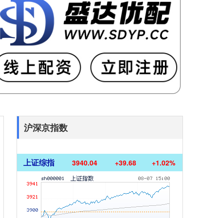
沪深京指数
上证综指
3940.04
+39.68
+1.02%