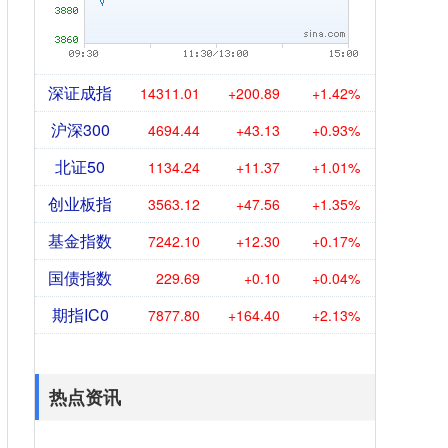
深证成指
14311.01
+200.89
+1.42%
沪深300
4694.44
+43.13
+0.93%
北证50
1134.24
+11.37
+1.01%
创业板指
3563.12
+47.56
+1.35%
基金指数
7242.10
+12.30
+0.17%
国债指数
229.69
+0.10
+0.04%
期指IC0
7877.80
+164.40
+2.13%
热点资讯