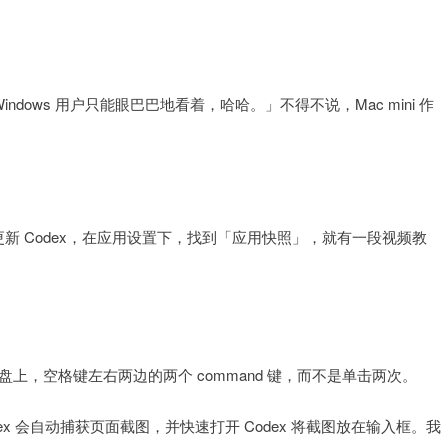
ows 用户只能眼巴巴地看着，哈哈。」不得不说，Mac mini 作
更新 Codex，在应用设置下，找到「应用快照」，就有一段视频教
上，空格键左右两边的两个 command 键，而不是单击两次。
x 会自动捕获页面截图，并快速打开 Codex 将截图放在输入框。我