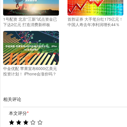
1号配资 北京“三新”试点资金已
首胜证券 大手笔分红175亿元！
下达2亿元 打造消费新样板
中国人寿去年净利润增长44％
中金优配 苹果宣布6000亿美元
投资计划！ iPhone会涨价吗？
相关评论
本文评分
*