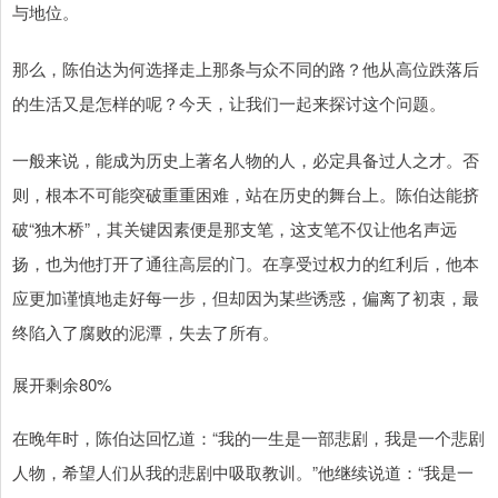
与地位。
那么，陈伯达为何选择走上那条与众不同的路？他从高位跌落后
的生活又是怎样的呢？今天，让我们一起来探讨这个问题。
一般来说，能成为历史上著名人物的人，必定具备过人之才。否
则，根本不可能突破重重困难，站在历史的舞台上。陈伯达能挤
破“独木桥”，其关键因素便是那支笔，这支笔不仅让他名声远
扬，也为他打开了通往高层的门。在享受过权力的红利后，他本
应更加谨慎地走好每一步，但却因为某些诱惑，偏离了初衷，最
终陷入了腐败的泥潭，失去了所有。
展开剩余80%
在晚年时，陈伯达回忆道：“我的一生是一部悲剧，我是一个悲剧
人物，希望人们从我的悲剧中吸取教训。”他继续说道：“我是一