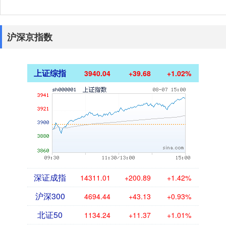
沪深京指数
上证综指
3940.04
+39.68
+1.02%
深证成指
14311.01
+200.89
+1.42%
沪深300
4694.44
+43.13
+0.93%
北证50
1134.24
+11.37
+1.01%