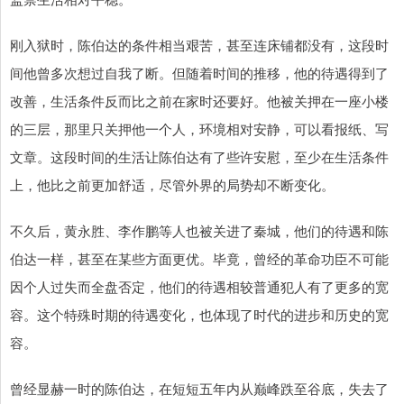
刚入狱时，陈伯达的条件相当艰苦，甚至连床铺都没有，这段时
间他曾多次想过自我了断。但随着时间的推移，他的待遇得到了
改善，生活条件反而比之前在家时还要好。他被关押在一座小楼
的三层，那里只关押他一个人，环境相对安静，可以看报纸、写
文章。这段时间的生活让陈伯达有了些许安慰，至少在生活条件
上，他比之前更加舒适，尽管外界的局势却不断变化。
不久后，黄永胜、李作鹏等人也被关进了秦城，他们的待遇和陈
伯达一样，甚至在某些方面更优。毕竟，曾经的革命功臣不可能
因个人过失而全盘否定，他们的待遇相较普通犯人有了更多的宽
容。这个特殊时期的待遇变化，也体现了时代的进步和历史的宽
容。
曾经显赫一时的陈伯达，在短短五年内从巅峰跌至谷底，失去了