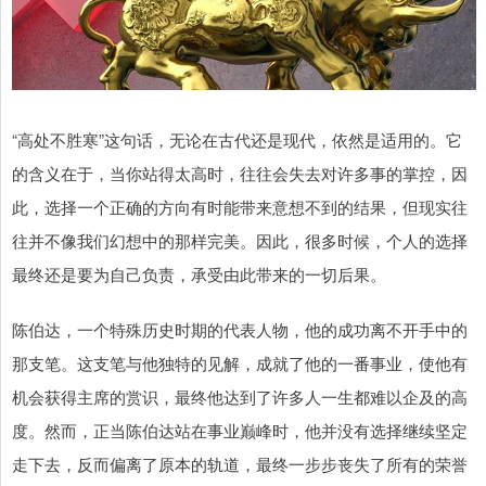
“高处不胜寒”这句话，无论在古代还是现代，依然是适用的。它
的含义在于，当你站得太高时，往往会失去对许多事的掌控，因
此，选择一个正确的方向有时能带来意想不到的结果，但现实往
往并不像我们幻想中的那样完美。因此，很多时候，个人的选择
最终还是要为自己负责，承受由此带来的一切后果。
陈伯达，一个特殊历史时期的代表人物，他的成功离不开手中的
那支笔。这支笔与他独特的见解，成就了他的一番事业，使他有
机会获得主席的赏识，最终他达到了许多人一生都难以企及的高
度。然而，正当陈伯达站在事业巅峰时，他并没有选择继续坚定
走下去，反而偏离了原本的轨道，最终一步步丧失了所有的荣誉