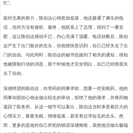
忙”。
面对无果的努力，陈伯达心情愈加低落，他还拨通了康生的电
话，但对方没有接听。最终，他联系上了总理，得到了一番安
慰，这让陈伯达感动不已，内心充满了温暖。电话挂断后，陈伯
达产生了出门散步的念头，但他很快意识到，自己已经失去了出
门的自由。与此同时，陈伯达的秘书也接到了相关的通知，得知
他被限制行动的消息，那个时候他才完全明白，自己已经彻底失
去了自由。
深感绝望的陈伯达，向管药的同事求助，想要一些安眠药。他的
同事却因担心他会做出轻生的举动，拒绝了他的请求，并将药物
退回了医务所。从这一细节可以看出，陈伯达当时承受着巨大的
心理压力，夜夜失眠，情绪低落，甚至有过寻短见的念头。然
而，更多的是他对自己所犯的错误深感悔恨，虽然他没做出极端