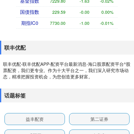
基金指数
7229.80
-1.63
-0.02%
国债指数
229.59
-0.00
0.00%
期指IC0
7730.00
-1.00
-0.01%
联丰优配
联丰优配-联丰优配APP-配资平台最新消息-海口股票配资平台^股
票配资，我们更专业。作为十大平台之一，我们深入研究市场动
态，精准把握投资机会，为您创造更多财富。
话题标签
益丰配资
第二证券