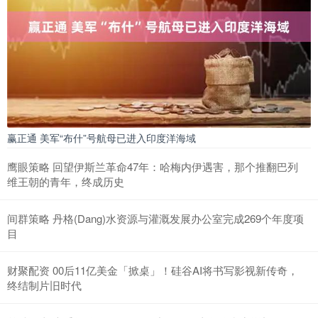
赢正通 美军“布什”号航母已进入印度洋海域
鹰眼策略 回望伊斯兰革命47年：哈梅内伊遇害，那个推翻巴列
维王朝的青年，终成历史
间群策略 丹格(Dang)水资源与灌溉发展办公室完成269个年度项
目
财聚配资 00后11亿美金「掀桌」！硅谷AI将书写影视新传奇，
终结制片旧时代