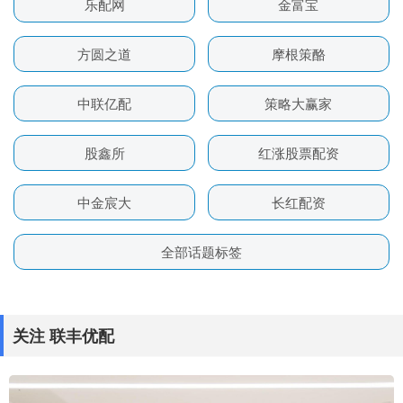
乐配网
金富宝
方圆之道
摩根策酪
中联亿配
策略大赢家
股鑫所
红涨股票配资
中金宸大
长红配资
全部话题标签
关注 联丰优配