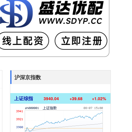
沪深京指数
上证综指
3940.04
+39.68
+1.02%