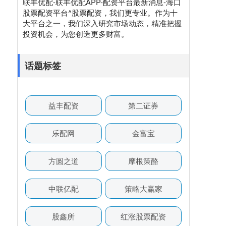
联丰优配-联丰优配APP-配资平台最新消息-海口
股票配资平台^股票配资，我们更专业。作为十
大平台之一，我们深入研究市场动态，精准把握
投资机会，为您创造更多财富。
话题标签
益丰配资
第二证券
乐配网
金富宝
方圆之道
摩根策酪
中联亿配
策略大赢家
股鑫所
红涨股票配资