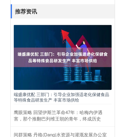
推荐资讯
端盛康优配 三部门：引导企业加强适老化保健食品
等特殊食品研发生产 丰富市场供给
鹰眼策略 回望伊斯兰革命47年：哈梅内伊遇
害，那个推翻巴列维王朝的青年，终成历史
间群策略 丹格(Dang)水资源与灌溉发展办公室