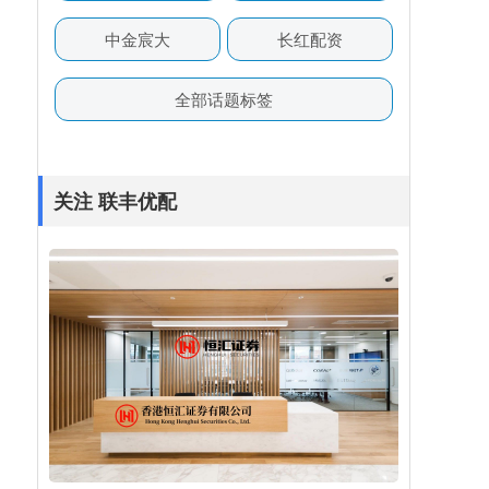
中金宸大
长红配资
全部话题标签
关注 联丰优配