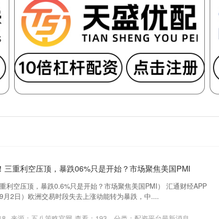
！三重利空压顶，暴跌06%只是开始？市场聚焦美国PMI
利空压顶，暴跌0.6%只是开始？市场聚焦美国PMI） 汇通财经APP
月2日）欧洲交易时段失去上涨动能转为暴跌，中....
18
来源：五八策略官网
查看：
193
分类：
配资平台最新消息