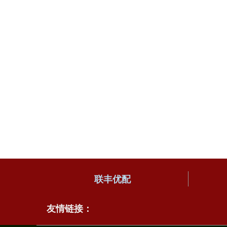
联丰优配
友情链接：