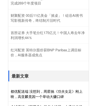
完成269个年度项目
财聚配资 00后11亿美金「掀桌」！硅谷AI将书
写影视新传奇，终结制片旧时代
首胜证券 大手笔分红175亿元！中国人寿去年净
利润增长44％
红河配资 英特尔股价获BNP Paribas上调目标
价，AI服务器成焦点
最新文章
都优配送端 没想到，周星驰《功夫女足》刚上
映，高亚麟竟因一个举动大赚口碑